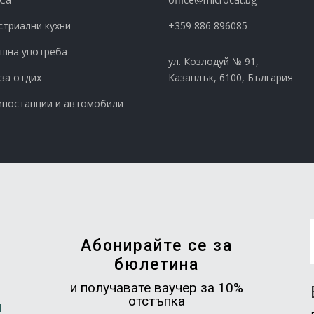
стриални кухни
+359 886 896085
шна употреба
ул. Козлодуй № 91,
 за отдих
Казанлък, 6100, България
иностанции и автомобили
Абонирайте се за
бюлетина
и получавате ваучер за 10%
отстъпка
и