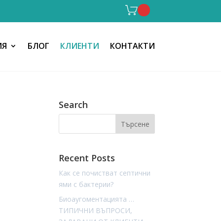
ИЯ
БЛОГ
КЛИЕНТИ
КОНТАКТИ
Search
Recent Posts
Как се почистват септични
ями с бактерии?
Биоаугоментацията …
ТИПИЧНИ ВЪПРОСИ,