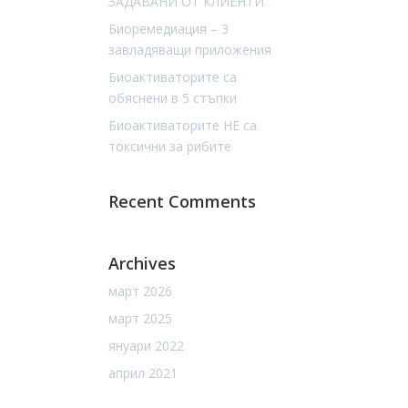
ЗАДАВАНИ ОТ КЛИЕНТИ
Биоремедиация – 3
завладяващи приложения
Биоактиваторите са
обяснени в 5 стъпки
Биоактиваторите НЕ са
токсични за рибите
Recent Comments
Archives
март 2026
март 2025
януари 2022
април 2021