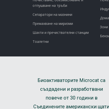
отпушване на тръби
Инду
Сепаратори на мазнини
Дома
Премахване на миризми
Зони
Шахти и пречиствателни станции
Бенз
Тоалетни
Биоактиваторите Microcat са
създадени и разработвани
повече от 30 години в
Съединените американски щат