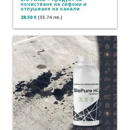
почистване на сифони и
отпушване на канали
28.50
€
(55.74 лв.)