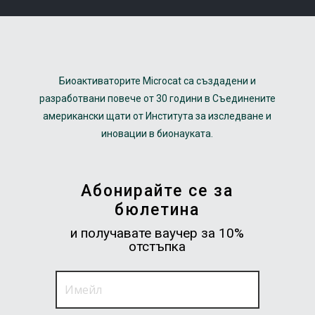
Биоактиваторите Microcat са създадени и
разработвани повече от 30 години в Съединените
американски щати от Института за изследване и
иновации в бионауката.
Абонирайте се за
бюлетина
и получавате ваучер за 10%
отстъпка