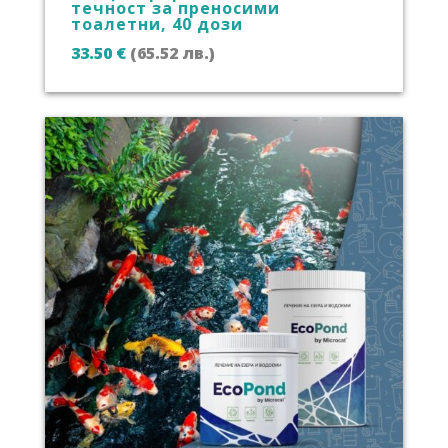
течност за преносими
тоалетни, 40 дози
33.50
€
(65.52 лв.)