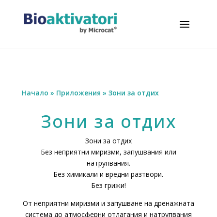
Начало
»
Приложения
»
Зони за отдих
Зони за отдих
Зони за отдих
Без неприятни миризми, запушвания или
натрупвания.
Без химикали и вредни разтвори.
Без грижи!
От неприятни миризми и запушване на дренажната
система до атмосферни отлагания и натрупвания