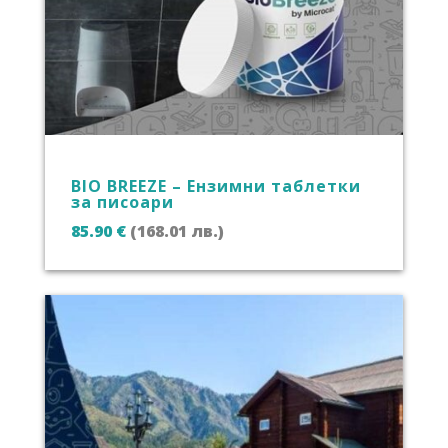
BIO BREEZE – Ензимни таблетки
за писоари
85.90
€
(168.01 лв.)