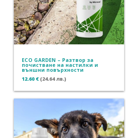
ECO GARDEN – Разтвор за
почистване на настилки и
външни повърхности
12.60
€
(24.64 лв.)