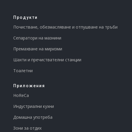
(118.52
лв.)
Продукти
Почистване, обезмасляване и отпушване на тръби
Сепаратори на мазнини
Премахване на миризми
Шахти и пречиствателни станции
Тоалетни
Приложения
HoReCa
Индустриални кухни
Домашна употреба
Зони за отдих