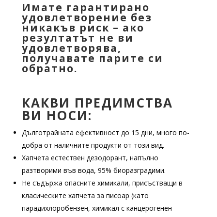
Имате гарантирано
удовлетворение без
никакъв риск – ако
резултатът не ви
удовлетворява,
получавате парите си
обратно.
КАКВИ ПРЕДИМСТВА
ВИ НОСИ:
Дълготрайната ефективност до 15 дни, много по-
добра от наличните продукти от този вид.
Хапчета естествен дезодорант, напълно
разтворими във вода, 95% биоразградими.
Не съдържа опасните химикали, присъстващи в
класическите хапчета за писоар (като
парадихлоробензен, химикал с канцерогенен