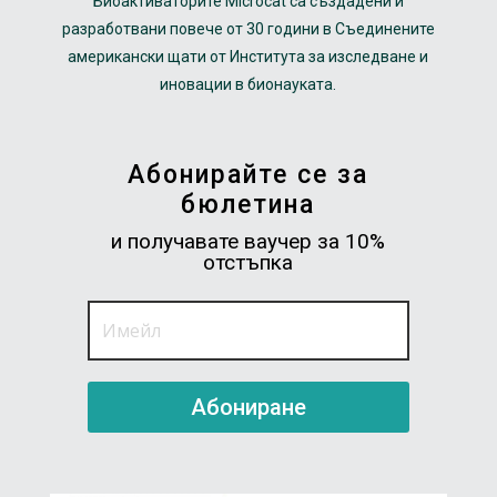
Биоактиваторите Microcat са създадени и
разработвани повече от 30 години в Съединените
американски щати от Института за изследване и
иновации в бионауката.
Абонирайте се за
бюлетина
и получавате ваучер за 10%
отстъпка
Абониране