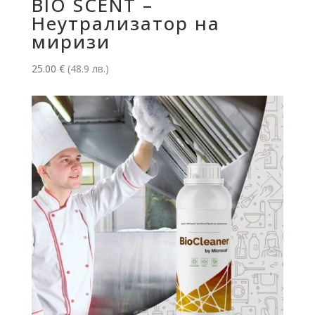
BIO SCENT –
Неутрализатор на
миризи
25.00
€
(48.9 лв.)