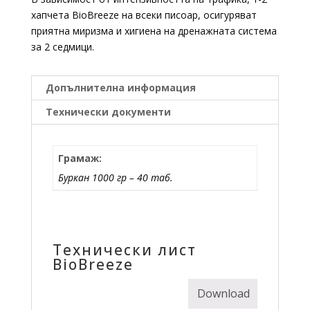
хапчета BioBreeze на всеки писоар, осигуряват
приятна миризма и хигиена на дренажната система
за 2 седмици.
Допълнителна информация
Технически документи
Грамаж:
Буркан 1000 гр – 40 таб.
Технически лист
BioBreeze
Download