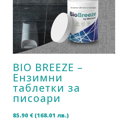
BIO BREEZE –
Ензимни
таблетки за
писоари
85.90
€
(168.01 лв.)