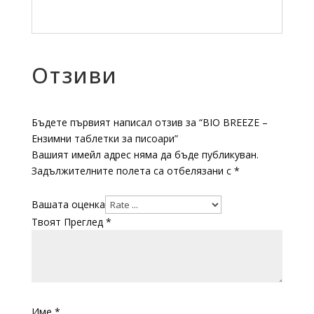
Отзиви
Бъдете първият написал отзив за “BIO BREEZE –
Ензимни таблетки за писоари”
Вашият имейл адрес няма да бъде публикуван.
Задължителните полета са отбелязани с
*
Вашата оценка
Твоят Преглед
*
Име
*