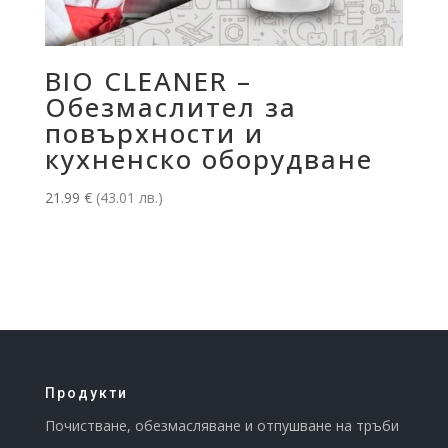
BIO CLEANER –
Обезмаслител за
повърхности и
кухненско оборудване
21.99
€
(43.01 лв.)
Продукти
Почистване, обезмасляване и отпушване на тръби