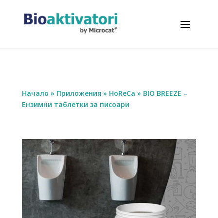
Начало
»
Приложения
»
HoReCa
»
BIO BREEZE –
Ензимни таблетки за писоари