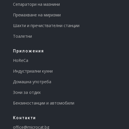
Сепаратори на мазнини
Премахване на миризми
Шахти и пречиствателни станции
Тоалетни
Приложения
HoReCa
Индустриални кухни
Домашна употреба
Зони за отдих
Бензиностанции и автомобили
Контакти
office@microcat.
bg