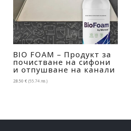
BIO FOAM – Продукт за
почистване на сифони
и отпушване на канали
28.50
€
(55.74 лв.)