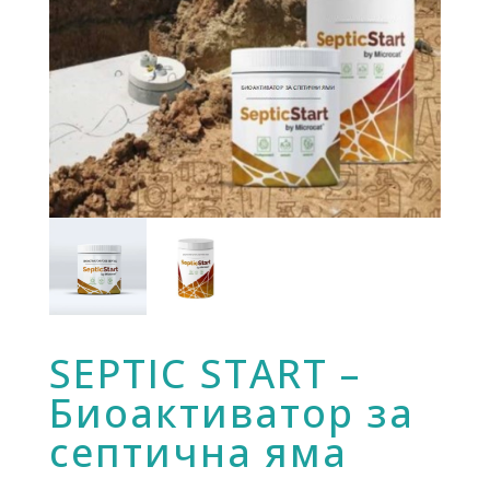
SEPTIC START –
Биоактиватор за
септична яма