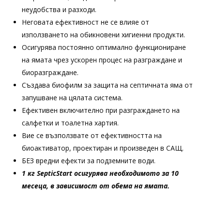
неудобства и разходи.
Неговата ефективност не се влияе от
използването на обикновени хигиенни продукти.
Осигурява постоянно оптимално функциониране
на ямата чрез ускорен процес на разграждане и
биоразграждане.
Създава биофилм за защита на септичната яма от
запушване на цялата система.
Ефективен включително при разграждането на
салфетки и тоалетна хартия.
Вие се възползвате от ефективността на
биоактиватор, проектиран и произведен в САЩ.
БЕЗ вредни ефекти за подземните води.
1 кг SepticStart осигурява необходимото за 10
месеца, в зависимост от обема на ямата.