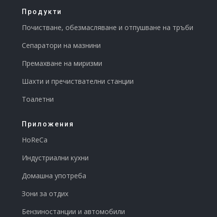
Продукти
Почистване, обезмасляване и отпушване на тръби
Сепаратори на мазнини
Премахване на миризми
Шахти и пречиствателни станции
Тоалетни
Приложения
HoReCa
Индустриални кухни
Домашна употреба
Зони за отдих
Бензиностанции и автомобили