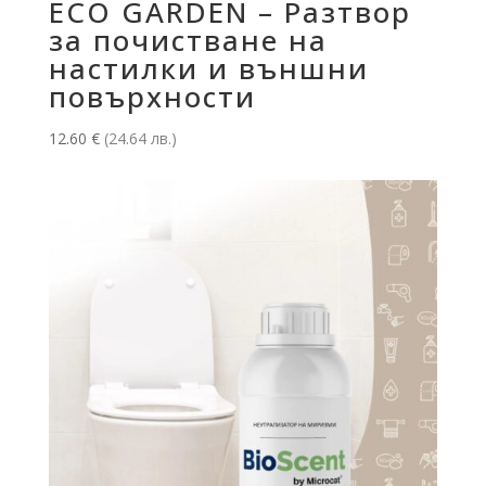
ECO GARDEN – Разтвор
за почистване на
настилки и външни
повърхности
12.60
€
(24.64 лв.)