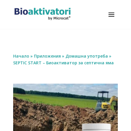
Начало
»
Приложения
»
Домашна употреба
»
SEPTIC START – Биоактиватор за септична яма