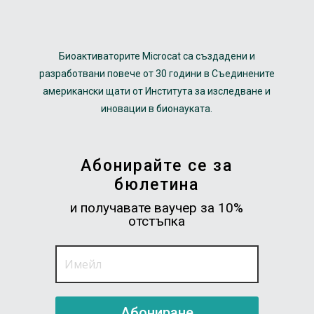
Биоактиваторите Microcat са създадени и
разработвани повече от 30 години в Съединените
американски щати от Института за изследване и
иновации в бионауката.
Абонирайте се за
бюлетина
и получавате ваучер за 10%
отстъпка
Абониране