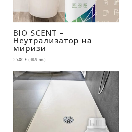
BIO SCENT –
Неутрализатор на
миризи
25.00
€
(48.9 лв.)